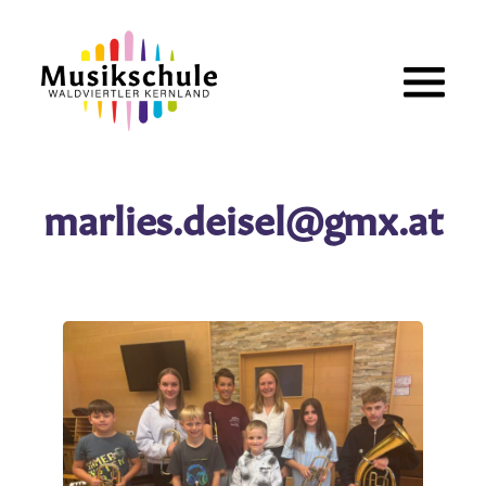
Zum
Inhalt
springen
marlies.deisel@gmx.at