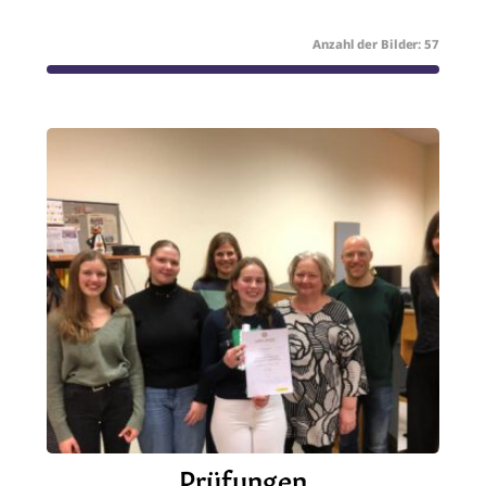
57
Prüfungen