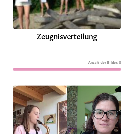
Zeugnisverteilung
8