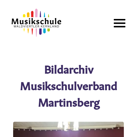
Zum
Inhalt
springen
Bildarchiv
Musikschulverband
Martinsberg