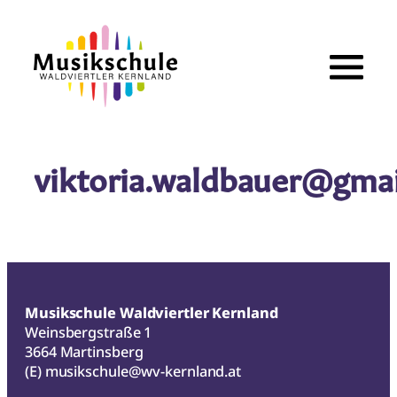
Zum
Inhalt
springen
viktoria.waldbauer@gma
Musikschule Waldviertler Kernland
Weinsbergstraße 1
3664 Martinsberg
(E)
musikschule@wv-kernland.at