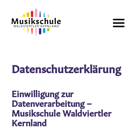
Zum
Inhalt
springen
Datenschutzerklärung
Einwilligung zur
Datenverarbeitung –
Musikschule Waldviertler
Kernland