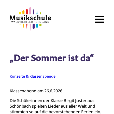
Zum
Inhalt
springen
„Der Sommer ist da“
Konzerte & Klassenabende
Klassenabend am 26.6.2026
Die Schülerinnen der Klasse Birgit Juster aus
Schönbach spielten Lieder aus aller Welt und
stimmten so auf die bevorstehenden Ferien ein.