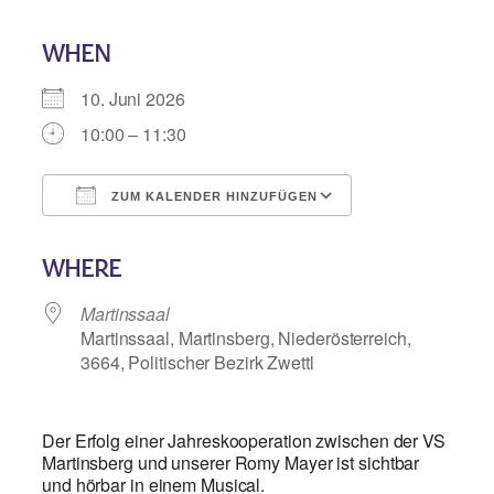
WHEN
10. Juni 2026
10:00 – 11:30
ZUM KALENDER HINZUFÜGEN
ICS herunterladen
Google Kalend
WHERE
Martinssaal
Martinssaal, Martinsberg, Niederösterreich,
3664, Politischer Bezirk Zwettl
Der Erfolg einer Jahreskooperation zwischen der VS
Martinsberg und unserer Romy Mayer ist sichtbar
und hörbar in einem Musical.