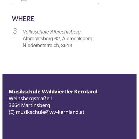
ICS herunterladen
Google Kalend
WHERE
Volksschule Albrechtsberg
Albrechtsberg 62, Albrechtsberg,
Niederösterreich, 3613
Musikschule Waldviertler Kernland
Weinsbergstraße 1
3664 Martinsberg
(E)
musikschule@wv-kernland.at