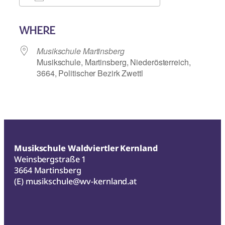
ICS herunterladen
Google Kalend
WHERE
Musikschule Martinsberg
Musikschule, Martinsberg, Niederösterreich,
3664, Politischer Bezirk Zwettl
Musikschule Waldviertler Kernland
Weinsbergstraße 1
3664 Martinsberg
(E)
musikschule@wv-kernland.at