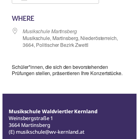
ICS herunterladen
Google Kalend
WHERE
Musikschule Martinsberg
Musikschule, Martinsberg, Niederösterreich,
3664, Politischer Bezirk Zwettl
Schüler*innen, die sich den bevorstehenden
Prüfungen stellen, präsentieren Ihre Konzertstücke.
Musikschule Waldviertler Kernland
Weinsbergstraße 1
3664 Martinsberg
(E)
musikschule@wv-kernland.at