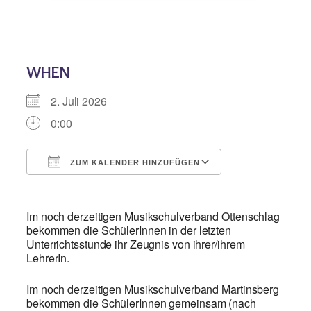
WHEN
2. Juli 2026
0:00
ZUM KALENDER HINZUFÜGEN
ICS herunterladen
Google Kalend
Im noch derzeitigen Musikschulverband Ottenschlag
bekommen die SchülerInnen in der letzten
Unterrichtsstunde ihr Zeugnis von ihrer/ihrem
LehrerIn.
Im noch derzeitigen Musikschulverband Martinsberg
bekommen die SchülerInnen gemeinsam (nach