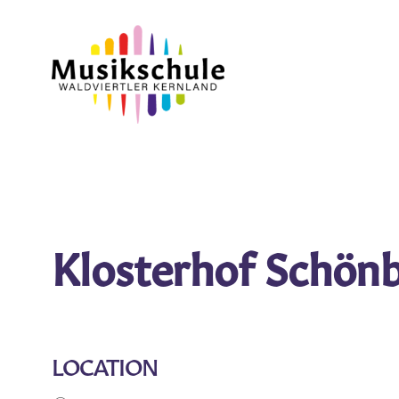
Zum
Inhalt
springen
Klosterhof Schön
LOCATION