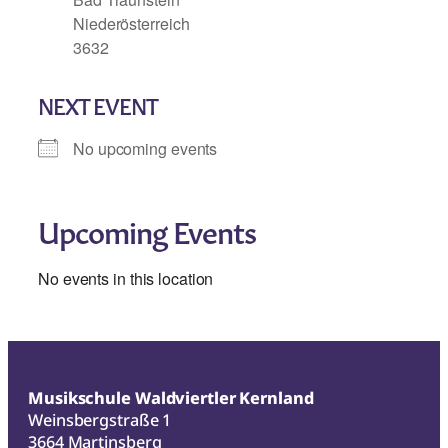
Niederösterreich
3632
NEXT EVENT
No upcoming events
Upcoming Events
No events in this location
Musikschule Waldviertler Kernland
Weinsbergstraße 1
3664 Martinsberg