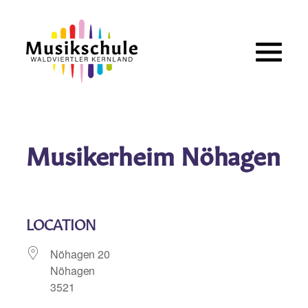
Zum
Inhalt
springen
Musikerheim Nöhagen
LOCATION
Nöhagen 20
Nöhagen
3521