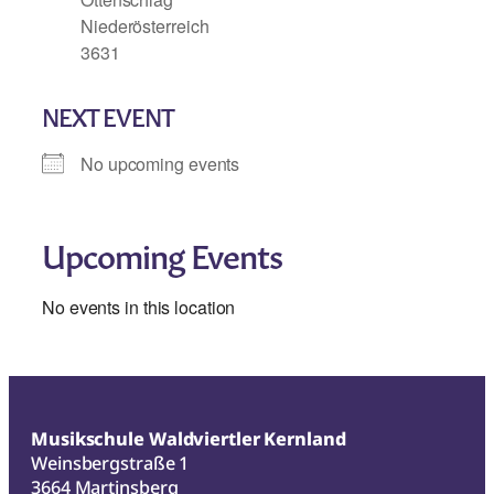
Niederösterreich
3631
NEXT EVENT
No upcoming events
Upcoming Events
No events in this location
Musikschule Waldviertler Kernland
Weinsbergstraße 1
3664 Martinsberg