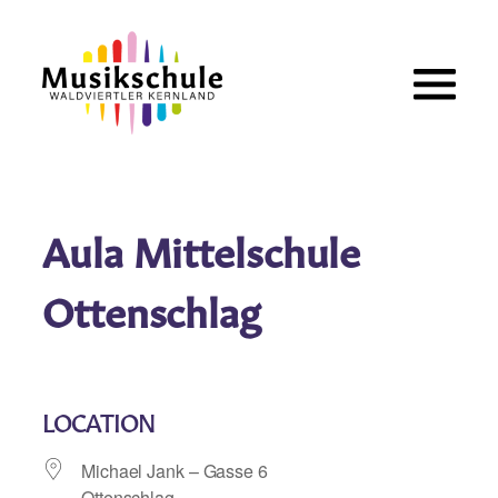
Zum
Inhalt
springen
Aula Mittelschule
Ottenschlag
LOCATION
Michael Jank – Gasse 6
Ottenschlag