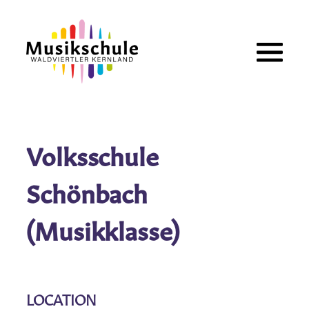
Zum
Inhalt
springen
Volksschule
Schönbach
(Musikklasse)
LOCATION