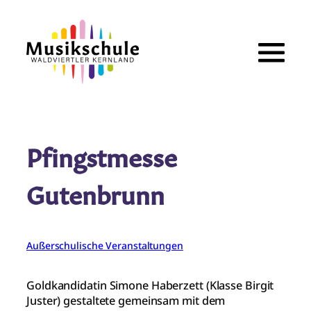
Zum
Inhalt
springen
Pfingstmesse
Gutenbrunn
Außerschulische Veranstaltungen
Goldkandidatin Simone Haberzett (Klasse Birgit
Juster) gestaltete gemeinsam mit dem