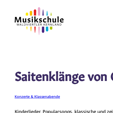
Zum
Inhalt
springen
Saitenklänge von 
Konzerte & Klassenabende
Kinderlieder, Popularsongs, klassische und ze