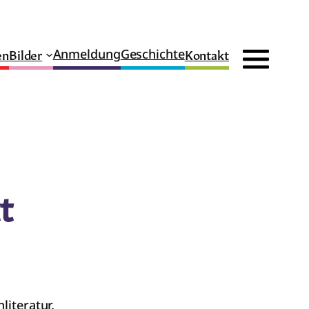
en
Bilder
Kontakt
Anmeldung
Geschichte
t
literatur.