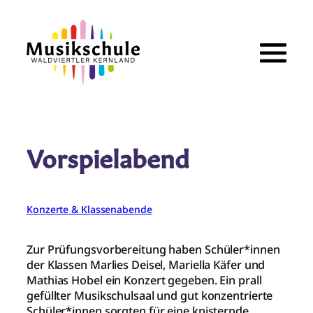
Zum
Inhalt
springen
Vorspielabend
Konzerte & Klassenabende
Zur Prüfungsvorbereitung haben Schüler*innen
der Klassen Marlies Deisel, Mariella Käfer und
Mathias Hobel ein Konzert gegeben. Ein prall
gefüllter Musikschulsaal und gut konzentrierte
Schüler*innen sorgten für eine knisternde