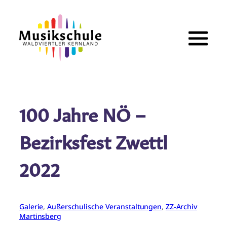
Zum
Inhalt
springen
100 Jahre NÖ –
Bezirksfest Zwettl
2022
Galerie
, 
Außerschulische Veranstaltungen
, 
ZZ-Archiv
Martinsberg