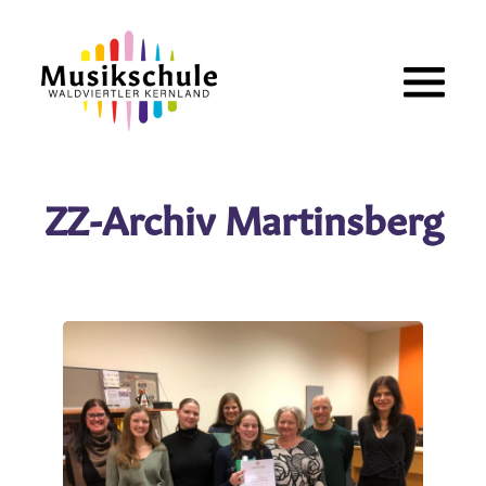
Zum
Inhalt
springen
ZZ-Archiv Martinsberg