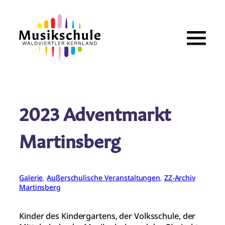
Zum
Inhalt
springen
2023 Adventmarkt
Martinsberg
Galerie
, 
Außerschulische Veranstaltungen
, 
ZZ-Archiv
Martinsberg
Kinder des Kindergartens, der Volksschule, der