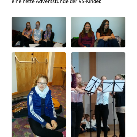
eine nette Adventstunde der VS-Kinder.