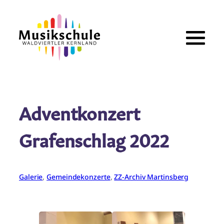
Zum
Inhalt
springen
Adventkonzert
Grafenschlag 2022
Galerie
, 
Gemeindekonzerte
, 
ZZ-Archiv Martinsberg