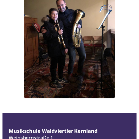
Musikschule Waldviertler Kernland
Weinsbergstraße 1