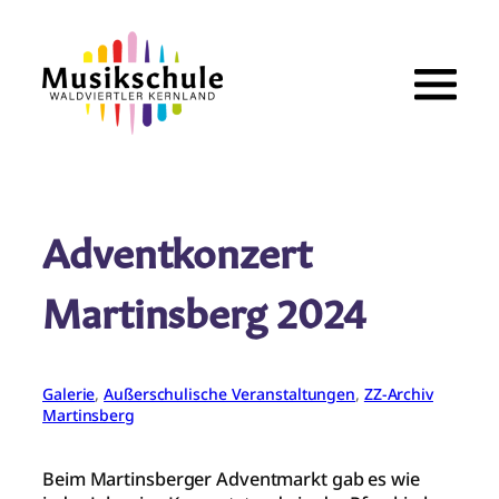
Zum
Inhalt
springen
Adventkonzert
Martinsberg 2024
Galerie
, 
Außerschulische Veranstaltungen
, 
ZZ-Archiv
Martinsberg
Beim Martinsberger Adventmarkt gab es wie