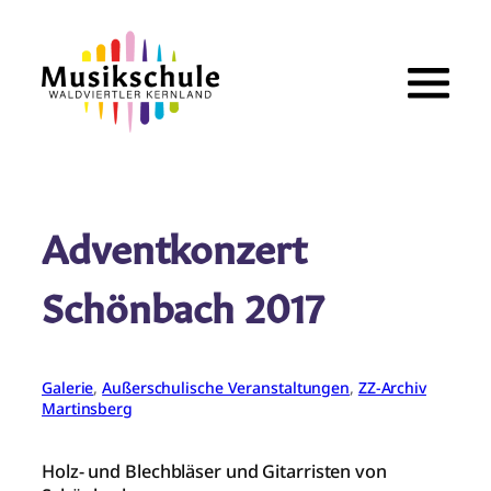
Zum
Inhalt
springen
Adventkonzert
Schönbach 2017
Galerie
, 
Außerschulische Veranstaltungen
, 
ZZ-Archiv
Martinsberg
Holz- und Blechbläser und Gitarristen von