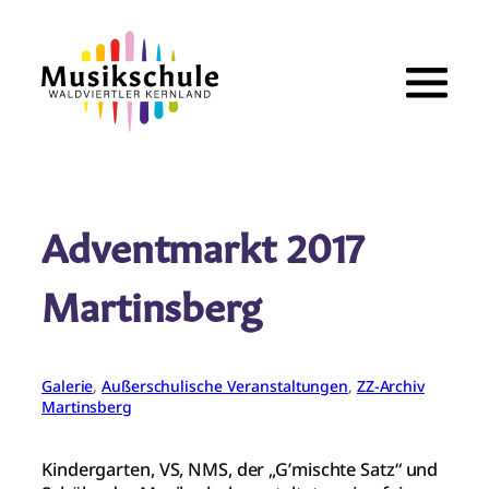
Zum
Inhalt
springen
Adventmarkt 2017
Martinsberg
Galerie
, 
Außerschulische Veranstaltungen
, 
ZZ-Archiv
Martinsberg
Kindergarten, VS, NMS, der „G’mischte Satz“ und