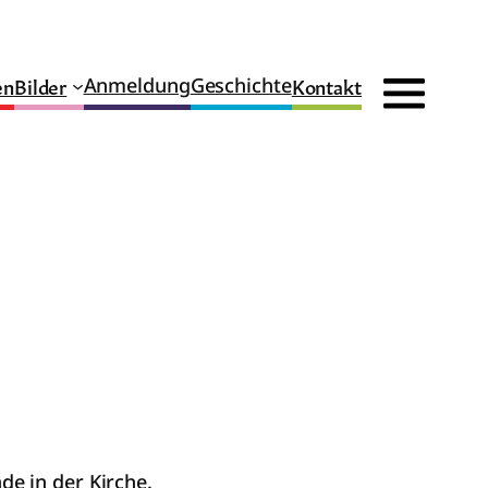
en
Bilder
Kontakt
Anmeldung
Geschichte
e in der Kirche.