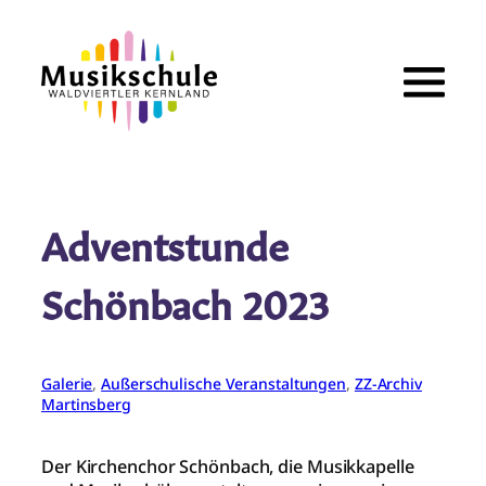
Zum
Inhalt
springen
Adventstunde
Schönbach 2023
Galerie
, 
Außerschulische Veranstaltungen
, 
ZZ-Archiv
Martinsberg
Der Kirchenchor Schönbach, die Musikkapelle