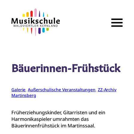
Zum
Inhalt
springen
Bäuerinnen-Frühstück
Galerie
, 
Außerschulische Veranstaltungen
, 
ZZ-Archiv
Martinsberg
Früherziehungskinder, Gitarristen und ein
Harmonikaspieler umrahmten das
Bäuerinnenfrühstück im Martinssaal.