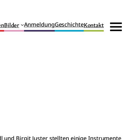
en
Bilder
Kontakt
Anmeldung
Geschichte
und Birgit Juster stellten einige Instrumente