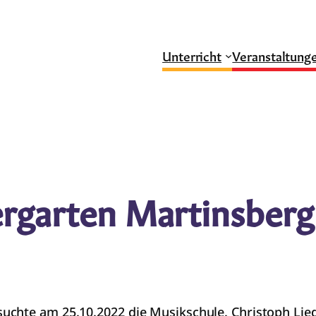
Unterricht
Veranstaltung
rgarten Martinsberg
chte am 25.10.2022 die Musikschule. Christoph Liedl 