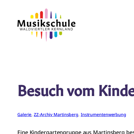
Zum
Inhalt
springen
Besuch vom Kinde
Galerie
, 
ZZ-Archiv Martinsberg
, 
Instrumentenwerbung
Eine Kindergartengruppe aus Martinsberg besu