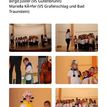
Birgit Juster (VS Gutenbrunn)
Mariella KÃ¤fer (VS Grafenschlag und Bad
Traunstein)