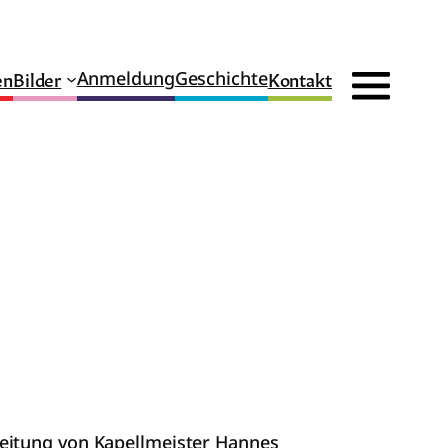
en
Bilder
Kontakt
Anmeldung
Geschichte
Leitung von Kapellmeister Hannes