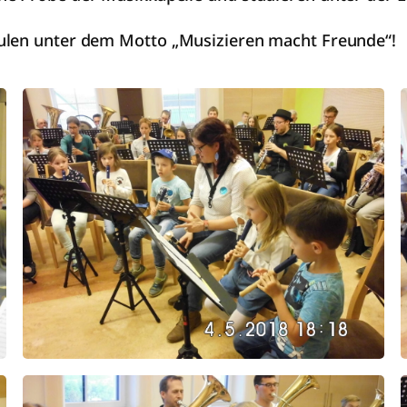
hulen unter dem Motto „Musizieren macht Freunde“!