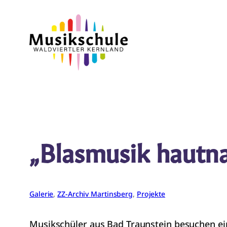
Zum
Inhalt
springen
„Blasmusik hautn
Galerie
, 
ZZ-Archiv Martinsberg
, 
Projekte
Musikschüler aus Bad Traunstein besuchen ei