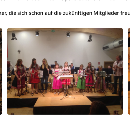
ker, die sich schon auf die zukünftigen Mitglieder fre