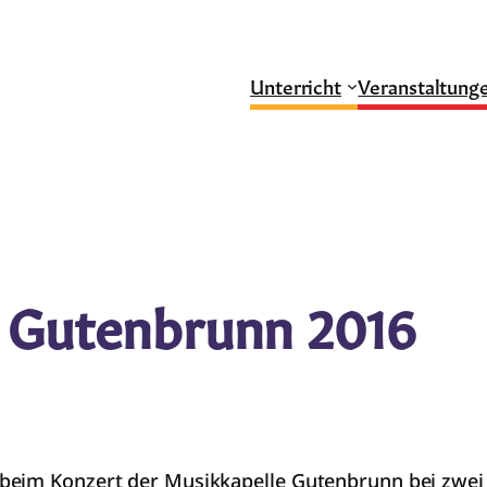
Unterricht
Veranstaltung
 Gutenbrunn 2016
eim Konzert der Musikkapelle Gutenbrunn bei zwei S