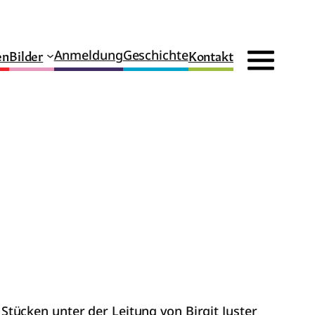
en
Bilder
Kontakt
Anmeldung
Geschichte
tücken unter der Leitung von Birgit Juster