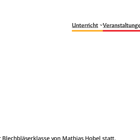
Unterricht
Veranstaltung
 Blechbläserklasse von Mathias Hobel statt.