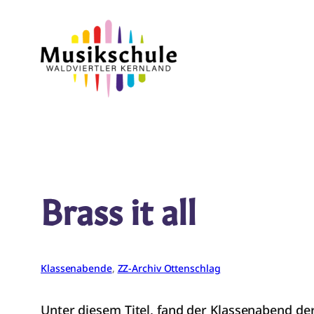
Zum
Inhalt
springen
Brass it all
Klassenabende
, 
ZZ-Archiv Ottenschlag
Unter diesem Titel, fand der Klassenabend der