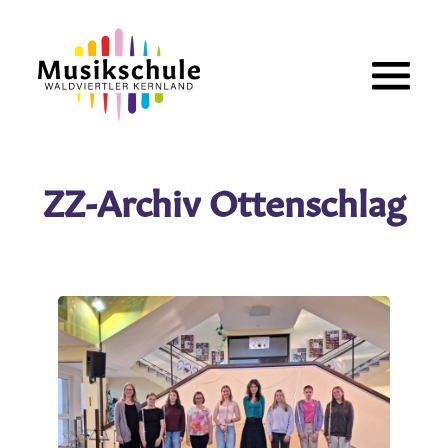
Zum
Inhalt
springen
ZZ-Archiv Ottenschlag