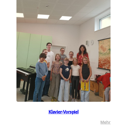
Klavier-Vorspiel
:
Mehr