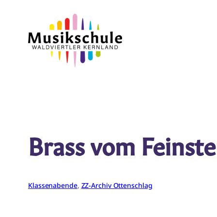
Zum
Inhalt
springen
Brass vom Feinst
Klassenabende
, 
ZZ-Archiv Ottenschlag