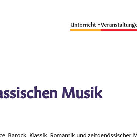
Unterricht
Veranstaltung
assischen Musik
, Barock, Klassik, Romantik und zeitgenössischer Mu