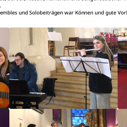
.
sembles und Solobeiträgen war Können und gute Vor