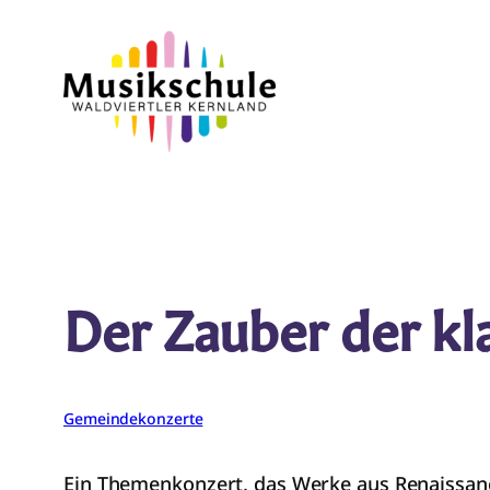
Zum
Inhalt
springen
Der Zauber der kl
Gemeindekonzerte
Ein Themenkonzert, das Werke aus Renaissance