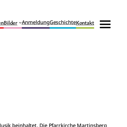
en
Bilder
Kontakt
Anmeldung
Geschichte
sik beinhaltet. Die Pfarrkirche Martinsberg