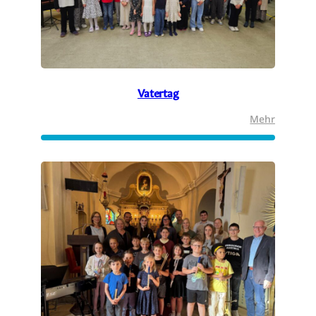
Vatertag
:
Mehr
Vatertag