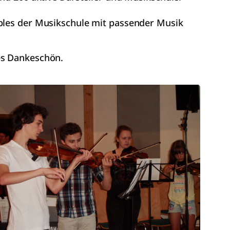
mbles der Musikschule mit passender Musik
es Dankeschön.