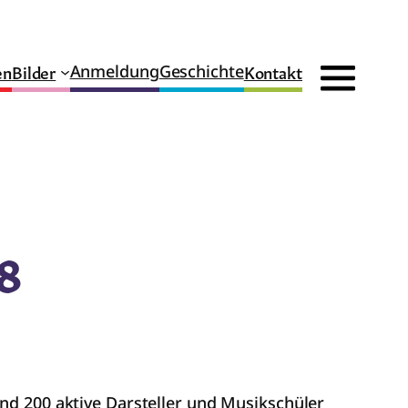
en
Bilder
Kontakt
Anmeldung
Geschichte
8
und 200 aktive Darsteller und Musikschüler