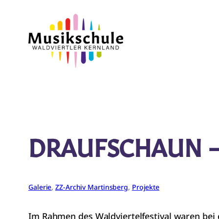
Zum
Inhalt
springen
DRAUFSCHAUN –
Galerie
, 
ZZ-Archiv Martinsberg
, 
Projekte
Im Rahmen des Waldviertelfestival waren bei d