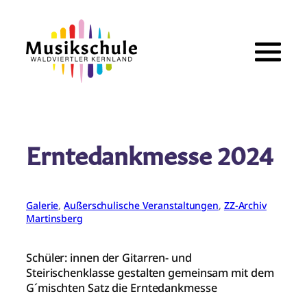
Zum
Inhalt
springen
Erntedankmesse 2024
Galerie
, 
Außerschulische Veranstaltungen
, 
ZZ-Archiv
Martinsberg
Schüler: innen der Gitarren- und
Steirischenklasse gestalten gemeinsam mit dem
G´mischten Satz die Erntedankmesse