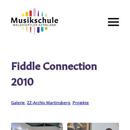
Zum
Inhalt
springen
Fiddle Connection
2010
Galerie
, 
ZZ-Archiv Martinsberg
, 
Projekte