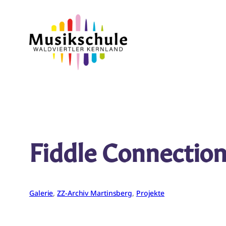
Zum
Inhalt
springen
Fiddle Connectio
Galerie
, 
ZZ-Archiv Martinsberg
, 
Projekte