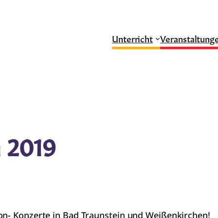
Unterricht
Veranstaltung
n 2019
on- Konzerte in Bad Traunstein und Weißenkirchen!