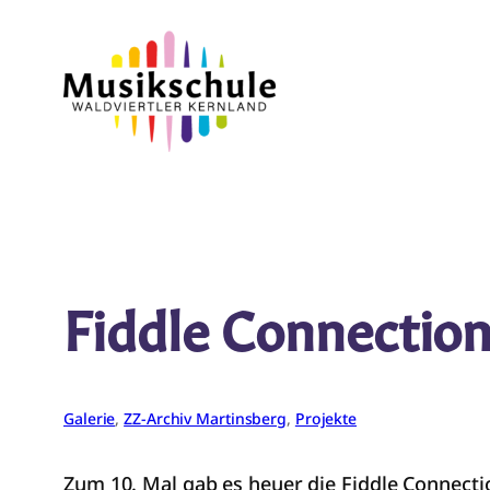
Zum
Inhalt
springen
Fiddle Connectio
Galerie
, 
ZZ-Archiv Martinsberg
, 
Projekte
Zum 10. Mal gab es heuer die Fiddle Connecti