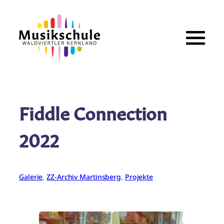
Zum
Inhalt
springen
Fiddle Connection
2022
Galerie
, 
ZZ-Archiv Martinsberg
, 
Projekte