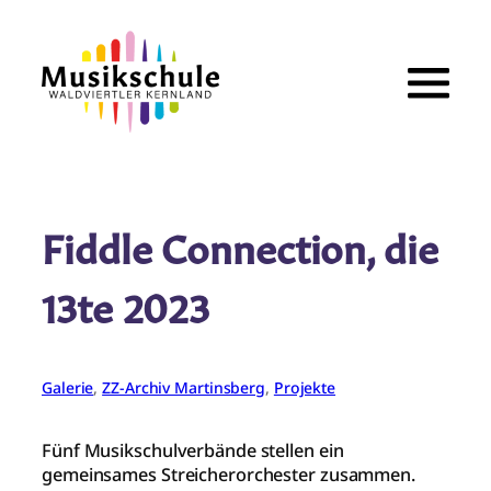
Zum
Inhalt
springen
Fiddle Connection, die
13te 2023
Galerie
, 
ZZ-Archiv Martinsberg
, 
Projekte
Fünf Musikschulverbände stellen ein
gemeinsames Streicherorchester zusammen.