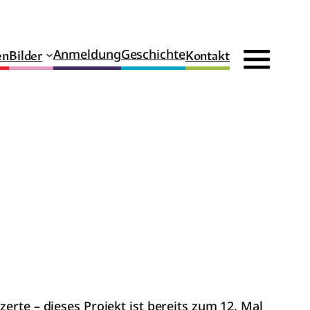
en
Bilder
Kontakt
Anmeldung
Geschichte
erte – dieses Projekt ist bereits zum 12. Mal