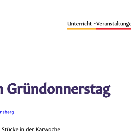
Unterricht
Veranstaltung
m Gründonnerstag
insberg
e Stücke in der Karwoche