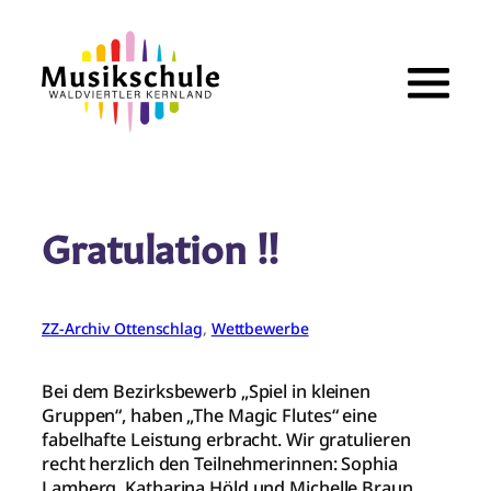
Zum
Inhalt
springen
Gratulation !!
ZZ-Archiv Ottenschlag
, 
Wettbewerbe
Bei dem Bezirksbewerb „Spiel in kleinen
Gruppen“, haben „The Magic Flutes“ eine
fabelhafte Leistung erbracht. Wir gratulieren
recht herzlich den Teilnehmerinnen: Sophia
Lamberg, Katharina Höld und Michelle Braun.