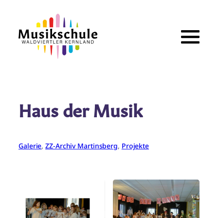
Zum
Inhalt
springen
Haus der Musik
Galerie
, 
ZZ-Archiv Martinsberg
, 
Projekte