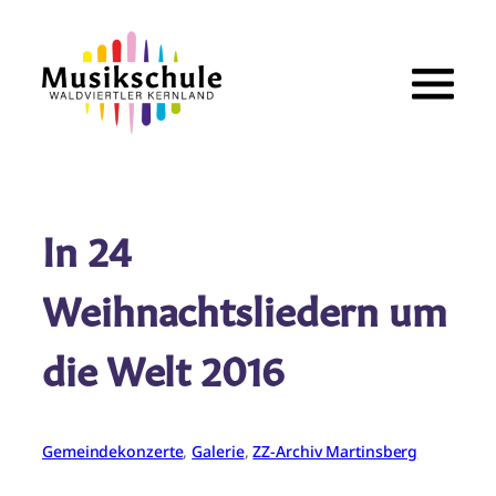
Zum
Inhalt
springen
In 24
Weihnachtsliedern um
die Welt 2016
Gemeindekonzerte
, 
Galerie
, 
ZZ-Archiv Martinsberg